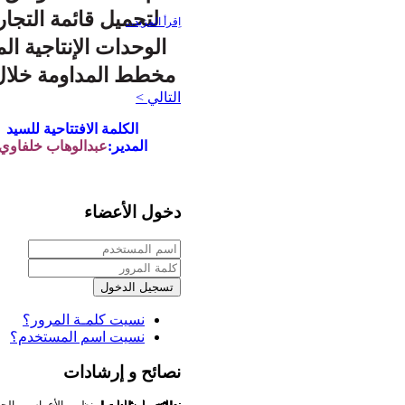
لتحميل قائمة التجار
اِقرأ المزيد...
الوحدات الإنتاجية ال
مخطط المداومة خلال عي
التالي >
الكلمة الافتتاحية للسيد
المدير:
عبدالوهاب خلفاوي
دخول الأعضاء
تسجيل الدخول
نسيت كلمـة المرور؟
نسيت اسم المستخدم؟
نصائح و إرشادات