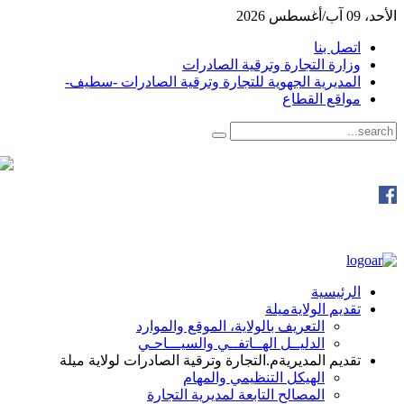
الأحد، 09 آب/أغسطس 2026
اتصل بنا
وزارة التجارة وترقية الصادرات
المديرية الجهوية للتجارة وترقية الصادرات -سطيف-
مواقع القطاع
الرئيسية
تقديم الولاية
ميلة
التعريف بالولاية، الموقع والموارد
الدليــل الهــاتفــي والسيـــاحـي
تقديم المديرية
م.التجارة وترقية الصادرات لولاية ميلة
الهيكل التنظيمي والمهام
المصالح التابعة لمديرية التجارة